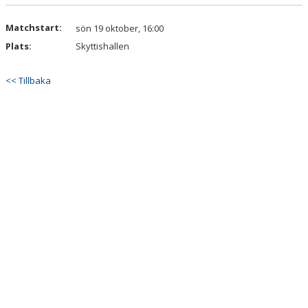
DOKUMENT
Matchstart:
sön 19 oktober, 16:00
KONTAKT
Plats:
Skyttishallen
<< Tillbaka