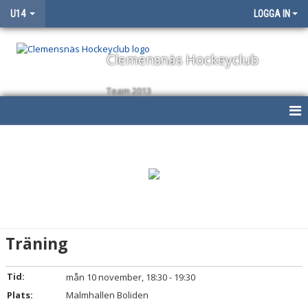
U14
LOGGA IN
Clemensnäs Hockeyclub
Team 2013
HEM
NYHETER
KALENDER
MATCHER
Träning
TRUPPEN
Tid:
mån 10 november, 18:30 - 19:30
BILDGALLERI
Plats:
Malmhallen Boliden