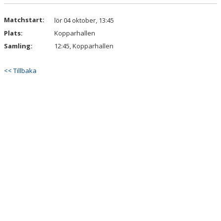
DOKUMENT
Matchstart:
lör 04 oktober, 13:45
KONTAKT
Plats:
Kopparhallen
Samling:
12:45, Kopparhallen
<< Tillbaka