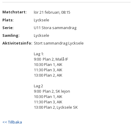
DOKUMENT
Matchstart:
lör 21 februari, 08:15
KONTAKT
Plats:
Lycksele
Serie:
U11 Stora sammandrag
Samling:
Lycksele
Aktivitetsinfo:
Stort sammandrag Lycksele
Lag 1:
9:00 Plan 2, Malå IF
10:30 Plan 1, AIK
11:30 Plan 3, AIK
13:00 Plan 2, AIK
Lag 2
9:00 Plan 2, SK lejon
10:30 Plan 1, AIK
11:30 Plan 3, AIK
13:00 Plan 2, Lycksele SK
<< Tillbaka