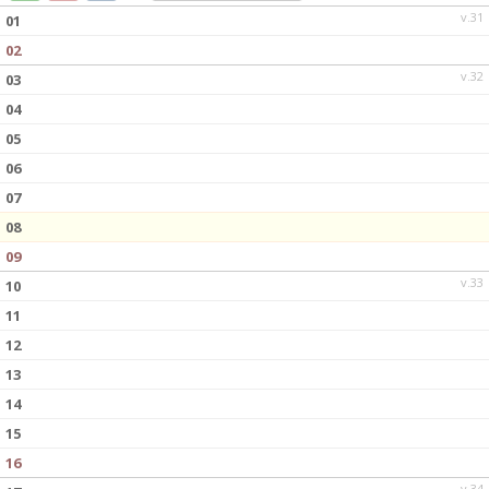
DOKUMENT
v.31
01
02
KONTAKT
v.32
03
04
05
06
07
08
09
v.33
10
11
12
13
14
15
16
v.34