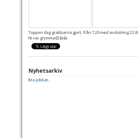
Toppen dag grabbarna gjort, från 7.20 med avslutning 22.0
Ni var grymma😊👍👍
Nyhetsarkiv
Bra jobbat...