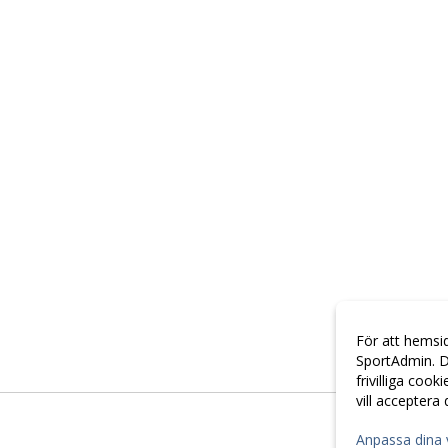
För att hemsi
SportAdmin. D
frivilliga cook
vill acceptera
Anpassa dina 