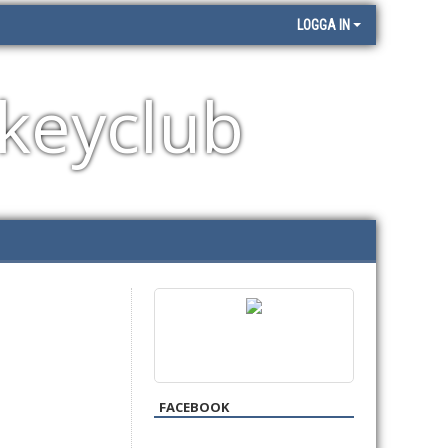
LOGGA IN
keyclub
FACEBOOK