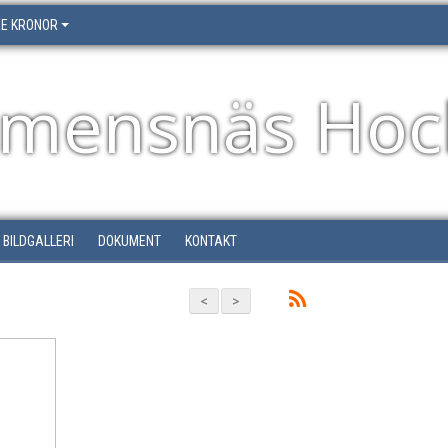
RE KRONOR
emensnäs Hoc
BILDGALLERI
DOKUMENT
KONTAKT
<
>