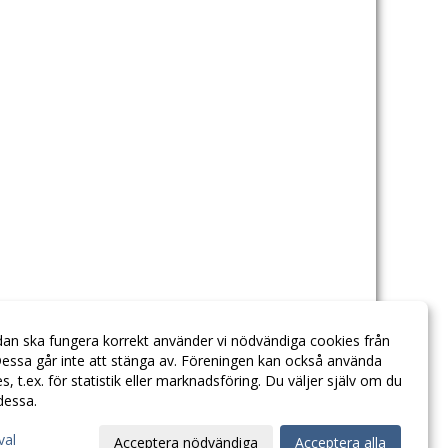
dan ska fungera korrekt använder vi nödvändiga cookies från
essa går inte att stänga av. Föreningen kan också använda
ies, t.ex. för statistik eller marknadsföring. Du väljer själv om du
 dessa.
val
Acceptera nödvändiga
Acceptera alla