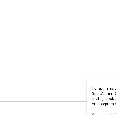
För att hemsi
SportAdmin. D
frivilliga cook
vill acceptera
Anpassa dina 