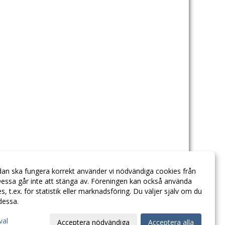
dan ska fungera korrekt använder vi nödvändiga cookies från
essa går inte att stänga av. Föreningen kan också använda
ies, t.ex. för statistik eller marknadsföring. Du väljer själv om du
 dessa.
val
Acceptera nödvändiga
Acceptera alla