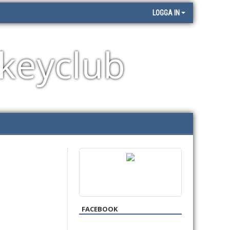
LOGGA IN
keyclub
FACEBOOK