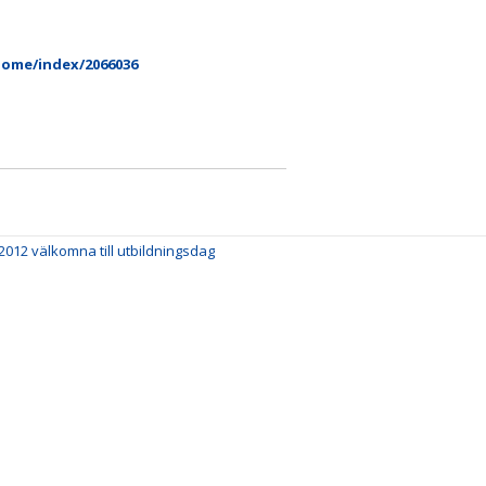
home/index/2066036
012 välkomna till utbildningsdag