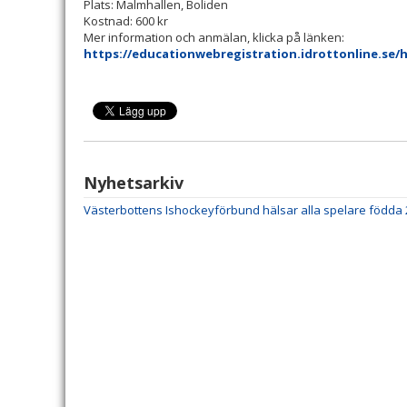
Plats: Malmhallen, Boliden
Kostnad: 600 kr
Mer information och anmälan, klicka på länken:
https://educationwebregistration.idrottonline.se/
Nyhetsarkiv
Västerbottens Ishockeyförbund hälsar alla spelare födda 2