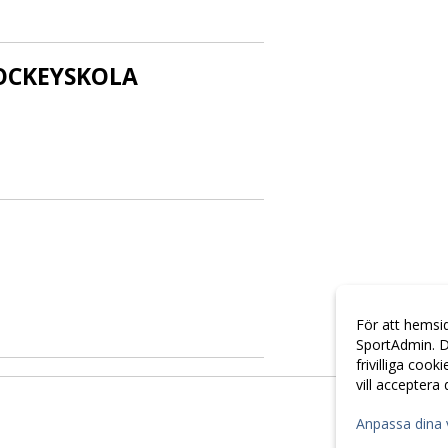
HOCKEYSKOLA
För att hemsi
SportAdmin. D
frivilliga cook
vill acceptera
Anpassa dina 