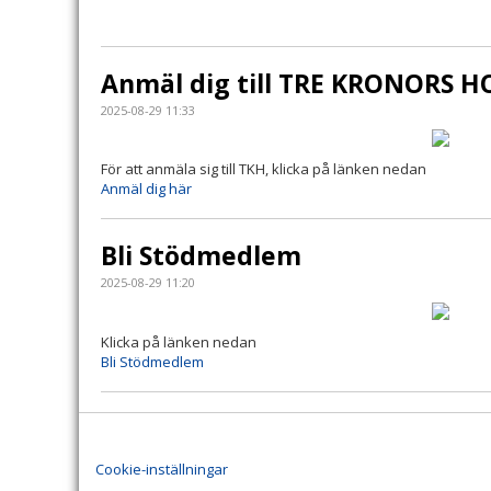
Anmäl dig till TRE KRONORS 
2025-08-29 11:33
För att anmäla sig till TKH, klicka på länken nedan
Anmäl dig här
Bli Stödmedlem
2025-08-29 11:20
Klicka på länken nedan
Bli Stödmedlem
Cookie-inställningar