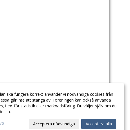
dan ska fungera korrekt använder vi nödvändiga cookies från
essa går inte att stänga av. Föreningen kan också använda
ies, t.ex. för statistik eller marknadsföring. Du väljer själv om du
 dessa.
val
Acceptera nödvändiga
Acceptera alla