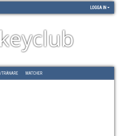
LOGGA IN
keyclub
G/TRÄNARE
MATCHER