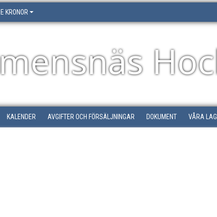
RE KRONOR
emensnäs Hoc
KALENDER
AVGIFTER OCH FÖRSÄLJNINGAR
DOKUMENT
VÅRA LA