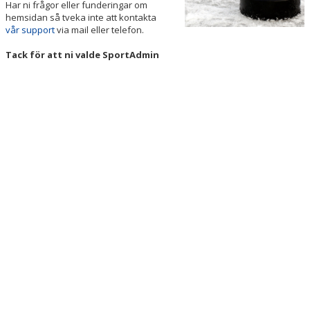
Har ni frågor eller funderingar om
DOKUMENT
hemsidan så tveka inte att kontakta
vår support
via mail eller telefon.
KONTAKT
Tack för att ni valde SportAdmin