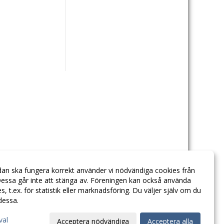
dan ska fungera korrekt använder vi nödvändiga cookies från
essa går inte att stänga av. Föreningen kan också använda
ies, t.ex. för statistik eller marknadsföring. Du väljer själv om du
 dessa.
val
Acceptera nödvändiga
Acceptera alla