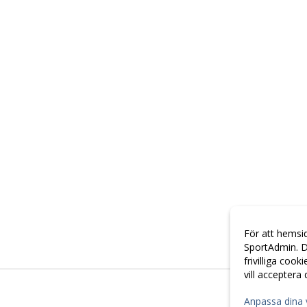
För att hemsi
SportAdmin. D
frivilliga cook
vill acceptera
Anpassa dina 