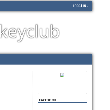
LOGGA IN
keyclub
FACEBOOK