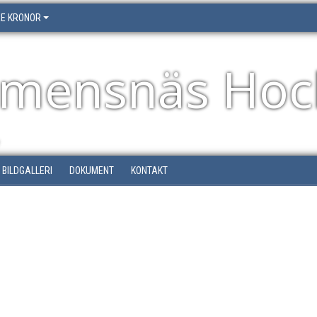
RE KRONOR
emensnäs Hoc
BILDGALLERI
DOKUMENT
KONTAKT