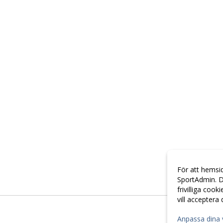
För att hemsi
SportAdmin. D
frivilliga cook
vill acceptera
Anpassa dina 