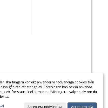
dan ska fungera korrekt använder vi nödvändiga cookies från
essa går inte att stänga av. Föreningen kan också använda
ies, t.ex. för statistik eller marknadsföring. Du väljer själv om du
 dessa.
val
Acceptera nödvändiga
Acceptera alla