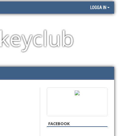
LOGGA IN
keyclub
FACEBOOK